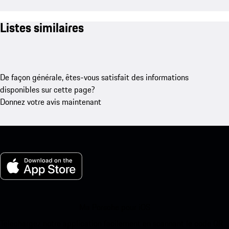
Listes similaires
De façon générale, êtes-vous satisfait des informations
disponibles sur cette page?
Donnez votre avis maintenant
Ma Porsche pour iOS
Téléchargez notre application facilement en scannant le code QR