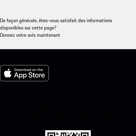
De façon générale, êtes-vous satisfait des informations
disponibles sur cette page?
Donnez votre avis maintenant
Ma Porsche pour iOS
Téléchargez notre application facilement en scannant le code QR
ci-dessous. Accédez instantanément à l’App Store d’Apple et
améliorez votre expérience Porsche en un rien de temps.