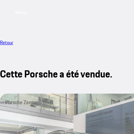
Menu
Retour
Cette Porsche a été vendue.
vendu