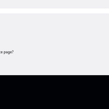
tte page?