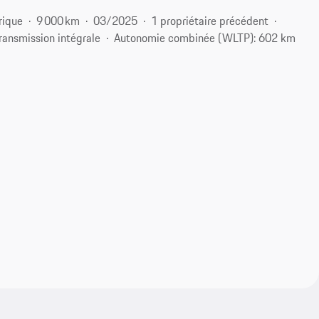
rique
9 000 km
03/2025
1 propriétaire précédent
ransmission intégrale
Autonomie combinée (WLTP): 602 km