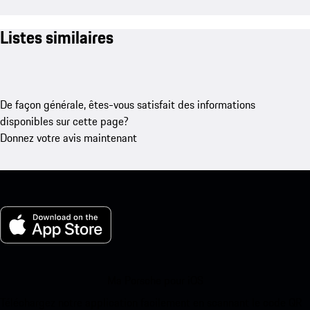
Listes similaires
De façon générale, êtes-vous satisfait des informations
disponibles sur cette page?
Donnez votre avis maintenant
Ma Porsche pour iOS
Téléchargez notre application facilement en scannant le code QR