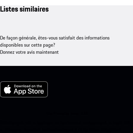
Listes similaires
De façon générale, êtes-vous satisfait des informations
disponibles sur cette page?
Donnez votre avis maintenant
Ma Porsche pour iOS
Téléchargez notre application facilement en scannant le code QR
ci-dessous. Accédez instantanément à l’App Store d’Apple et