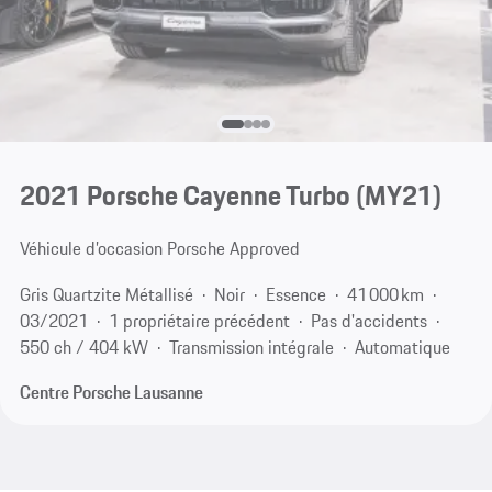
2021 Porsche Cayenne Turbo (MY21)
Véhicule d’occasion Porsche Approved
Gris Quartzite Métallisé
Noir
Essence
41 000 km
03/2021
1 propriétaire précédent
Pas d'accidents
550 ch / 404 kW
Transmission intégrale
Automatique
Centre Porsche Lausanne