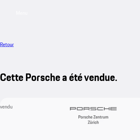
Menu
Retour
Cette Porsche a été vendue.
vendu