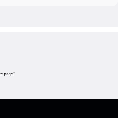
tte page?