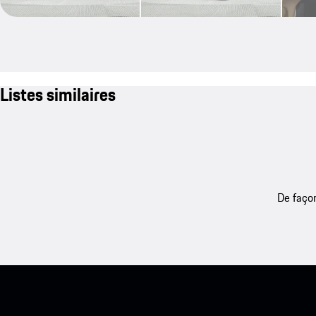
Listes similaires
De façon