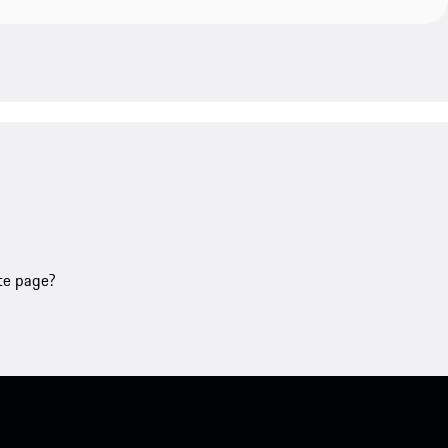
tte page?