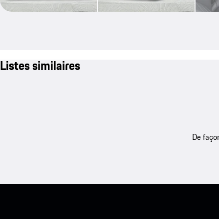
Listes similaires
De façon