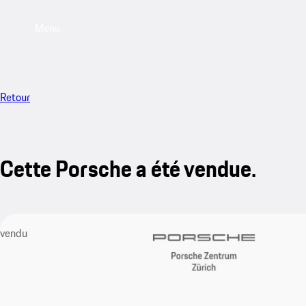
Menu
Retour
Cette Porsche a été vendue.
vendu