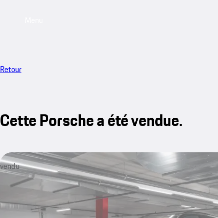
Menu
Retour
Cette Porsche a été vendue.
vendu