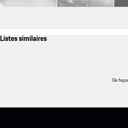
Listes similaires
De façon