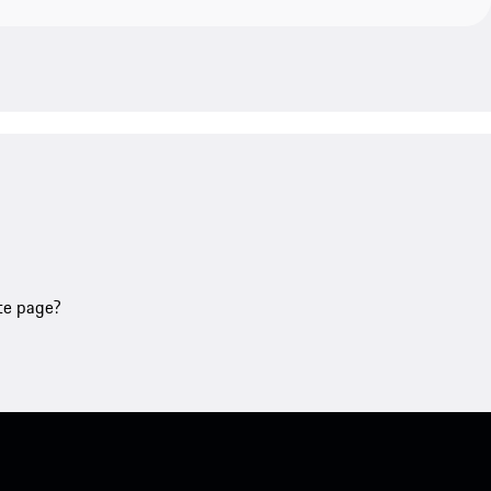
tte page?