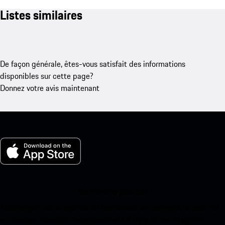
Listes similaires
De façon générale, êtes-vous satisfait des informations
disponibles sur cette page?
Donnez votre avis maintenant
Ma Porsche pour iOS
Téléchargez notre application facilement en scannant le code QR
ci-dessous. Accédez instantanément à l’App Store d’Apple et