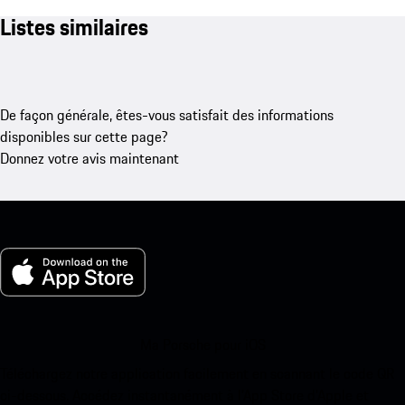
Listes similaires
De façon générale, êtes-vous satisfait des informations
disponibles sur cette page?
Donnez votre avis maintenant
Ma Porsche pour iOS
Téléchargez notre application facilement en scannant le code QR
ci-dessous. Accédez instantanément à l’App Store d’Apple et