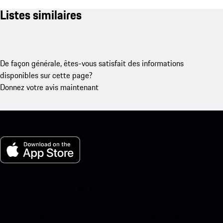
Listes similaires
De façon générale, êtes-vous satisfait des informations
disponibles sur cette page?
Donnez votre avis maintenant
Ma Porsche pour iOS
Téléchargez notre application facilement en scannant le code QR
ci-dessous. Accédez instantanément à l’App Store d’Apple et