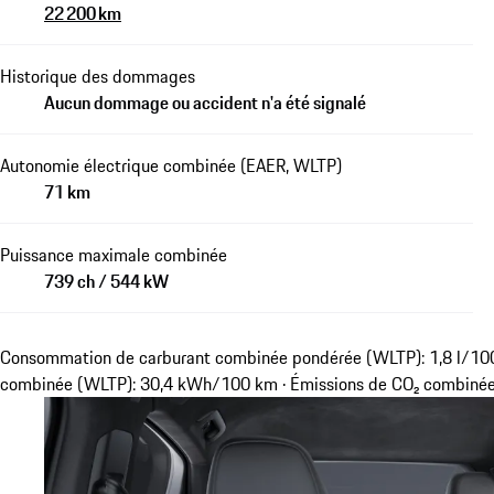
22 200 km
Historique des dommages
Aucun dommage ou accident n'a été signalé
Autonomie électrique combinée (EAER, WLTP)
71 km
Puissance maximale combinée
739 ch / 544 kW
Consommation de carburant combinée pondérée (WLTP): 1,8 l/100
combinée (WLTP): 30,4 kWh/100 km · Émissions de CO₂ combiné