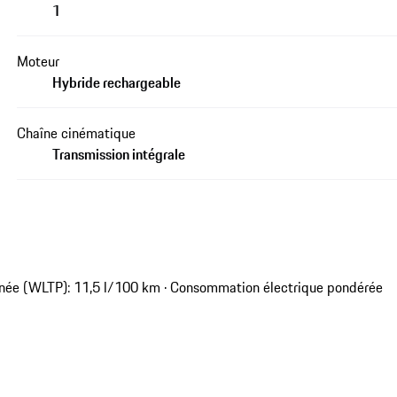
1
Moteur
Hybride rechargeable
Chaîne cinématique
Transmission intégrale
née (WLTP): 11,5 l/100 km · Consommation électrique pondérée