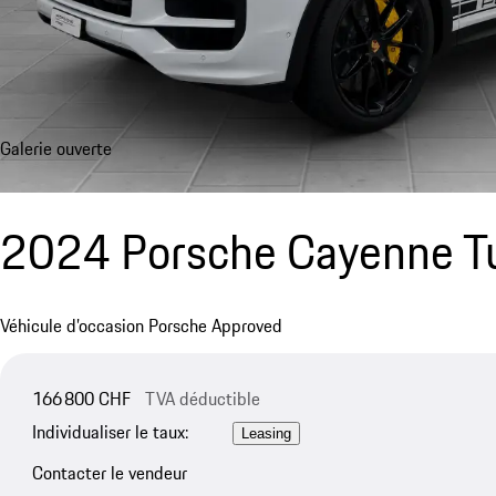
Galerie ouverte
2024 Porsche Cayenne Tu
Véhicule d’occasion Porsche Approved
166 800 CHF
TVA déductible
Individualiser le taux:
Leasing
Contacter le vendeur