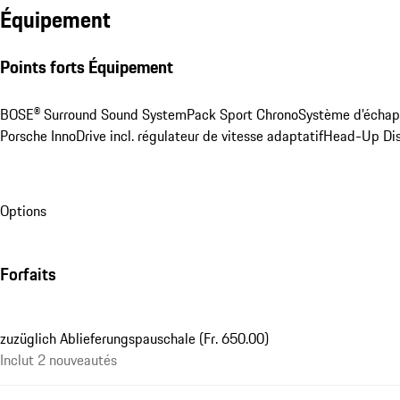
Équipement
Points forts Équipement
BOSE® Surround Sound System
Pack Sport Chrono
Système d’écha
Porsche InnoDrive incl. régulateur de vitesse adaptatif
Head-Up Dis
Options
Forfaits
zuzüglich Ablieferungspauschale (Fr. 650.00)
Inclut 2 nouveautés