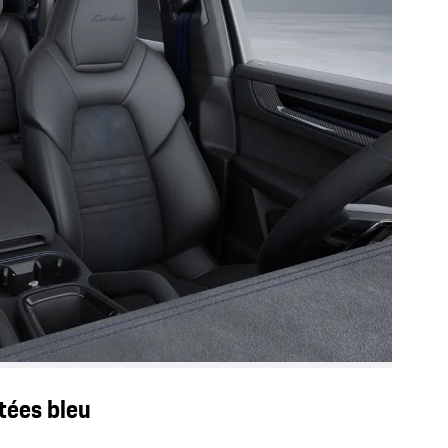
tées bleu