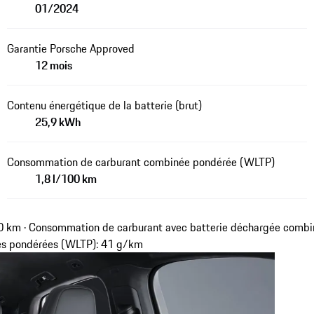
01/2024
Garantie Porsche Approved
12 mois
Contenu énergétique de la batterie (brut)
25,9 kWh
Consommation de carburant combinée pondérée (WLTP)
1,8 l/100 km
 km · Consommation de carburant avec batterie déchargée combi
es pondérées (WLTP): 41 g/km