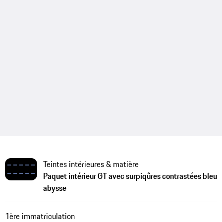
Teintes intérieures & matière
Paquet intérieur GT avec surpiqûres contrastées bleu
abysse
1ère immatriculation