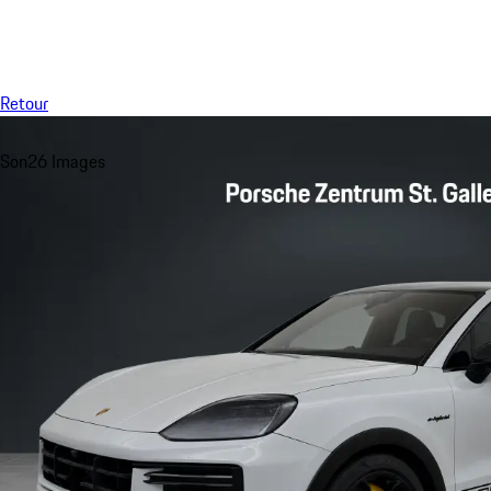
Menu
Retour
Son
26 Images