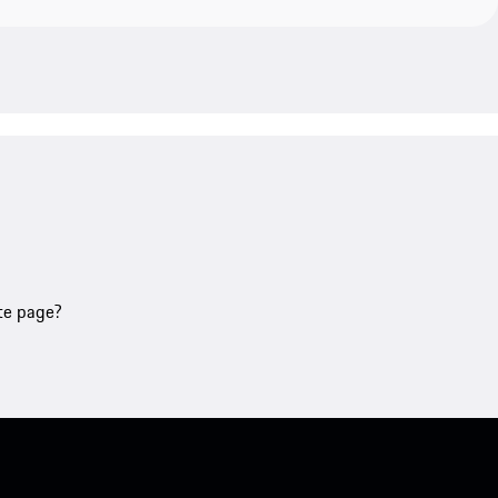
tte page?