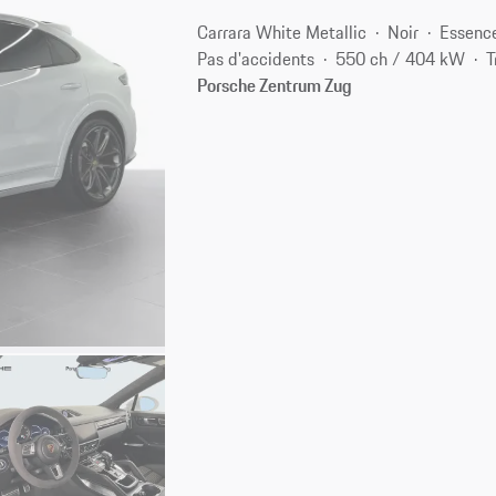
Carrara White Metallic
Noir
Essenc
Pas d'accidents
550 ch / 404 kW
T
Porsche Zentrum Zug