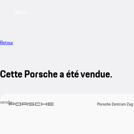
Menu
Retour
Cette Porsche a été vendue.
vendu