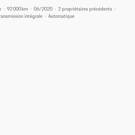
e
92 000 km
06/2020
2 propriétaires précédents
ransmission intégrale
Automatique