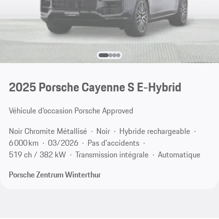
2025 Porsche Cayenne S E-Hybrid
Véhicule d’occasion Porsche Approved
Noir Chromite Métallisé
Noir
Hybride rechargeable
6 000 km
03/2026
Pas d'accidents
519 ch / 382 kW
Transmission intégrale
Automatique
Porsche Zentrum Winterthur