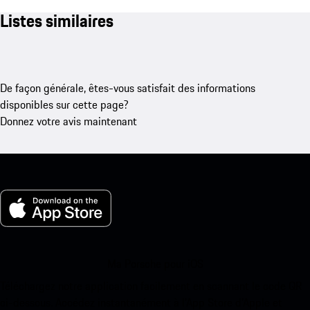
Listes similaires
De façon générale, êtes-vous satisfait des informations
disponibles sur cette page?
Donnez votre avis maintenant
Ma Porsche pour iOS
Téléchargez notre application facilement en scannant le code QR
ci-dessous. Accédez instantanément à l’App Store d’Apple et