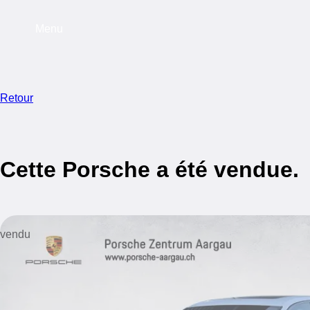
Menu
Retour
Cette Porsche a été vendue.
vendu