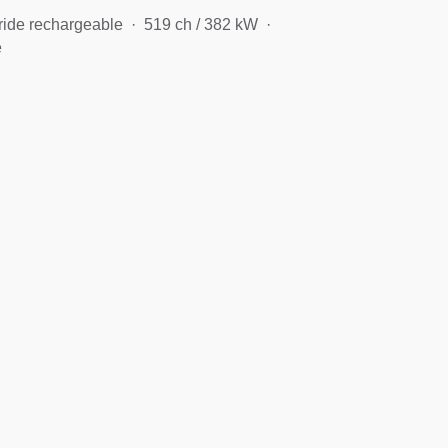
ide rechargeable
519 ch / 382 kW
e