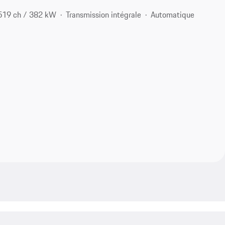
519 ch / 382 kW
Transmission intégrale
Automatique