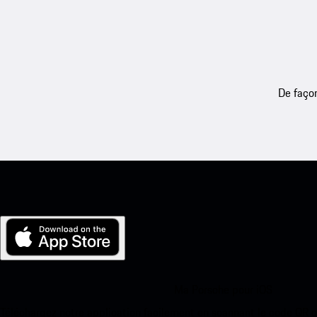
De façon
Ma Porsche pour iOS
Téléchargez notre application facilement en scannant le code QR 