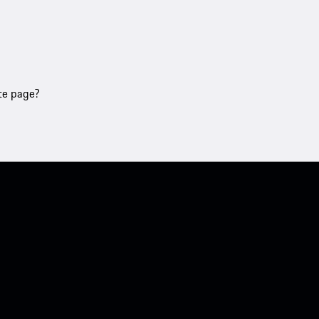
tte page?