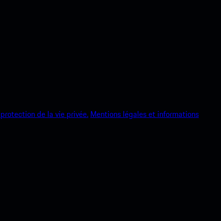
protection de la vie privée.
Mentions légales et informations