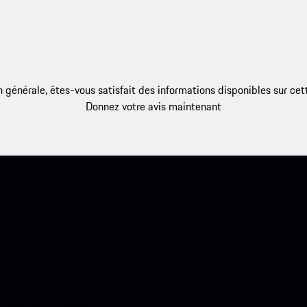
 générale, êtes-vous satisfait des informations disponibles sur ce
Donnez votre avis maintenant
ci-dessous. Accédez