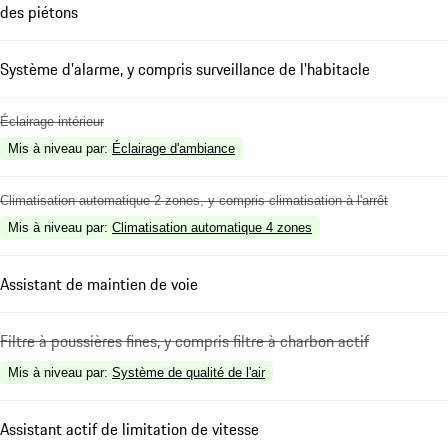
des piétons
Système d'alarme, y compris surveillance de l'habitacle
Éclairage intérieur
Mis à niveau par
:
Éclairage d'ambiance
Climatisation automatique 2 zones, y compris climatisation à l'arrêt
Mis à niveau par
:
Climatisation automatique 4 zones
Assistant de maintien de voie
Filtre à poussières fines, y compris filtre à charbon actif
Mis à niveau par
:
Système de qualité de l'air
Assistant actif de limitation de vitesse