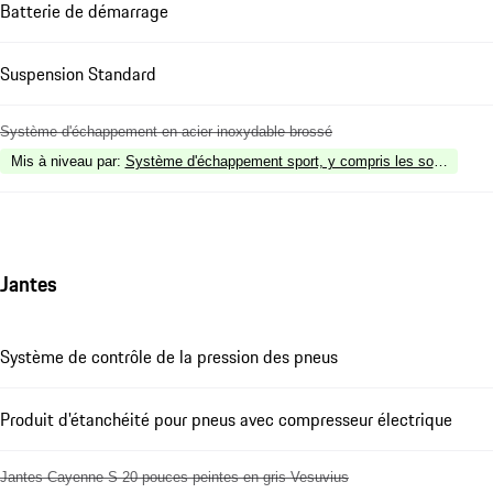
Batterie de démarrage
Suspension Standard
Système d'échappement en acier inoxydable brossé
Mis à niveau par
:
Système d'échappement sport, y compris les sorties spor
Jantes
Système de contrôle de la pression des pneus
Produit d'étanchéité pour pneus avec compresseur électrique
Jantes Cayenne S 20 pouces peintes en gris Vesuvius