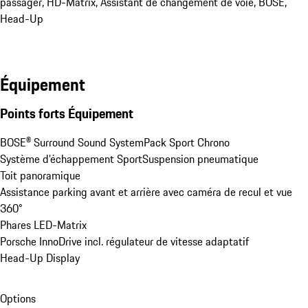
passager, HD-Matrix, Assistant de changement de voie, BOSE, 
Head-Up
Équipement
Points forts Équipement
BOSE® Surround Sound System
Pack Sport Chrono
Système d’échappement Sport
Suspension pneumatique
Toit panoramique
Assistance parking avant et arrière avec caméra de recul et vue 
360°
Phares LED-Matrix
Porsche InnoDrive incl. régulateur de vitesse adaptatif
Head-Up Display
Options