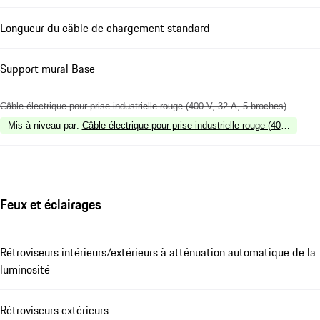
Longueur du câble de chargement standard
Support mural Base
Câble électrique pour prise industrielle rouge (400 V, 32 A, 5 broches)
Mis à niveau par
:
Câble électrique pour prise industrielle rouge (400 V, 16 A
Feux et éclairages
Rétroviseurs intérieurs/extérieurs à atténuation automatique de la
luminosité
Rétroviseurs extérieurs