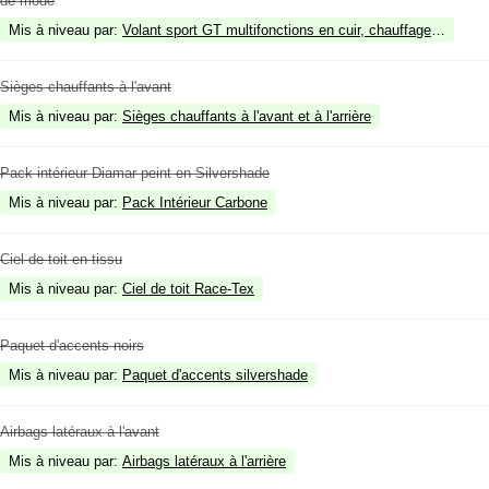
de mode
Mis à niveau par
:
Volant sport GT multifonctions en cuir, chauffage du volan
Sièges chauffants à l'avant
Mis à niveau par
:
Sièges chauffants à l'avant et à l'arrière
Pack intérieur Diamar peint en Silvershade
Mis à niveau par
:
Pack Intérieur Carbone
Ciel de toit en tissu
Mis à niveau par
:
Ciel de toit Race-Tex
Paquet d'accents noirs
Mis à niveau par
:
Paquet d'accents silvershade
Airbags latéraux à l'avant
Mis à niveau par
:
Airbags latéraux à l'arrière