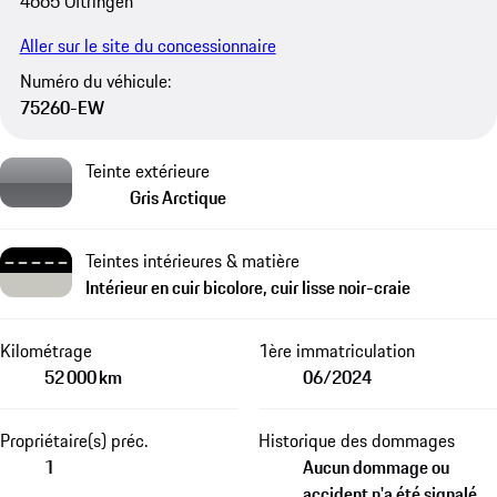
4665 Oftringen
Aller sur le site du concessionnaire
Numéro du véhicule:
75260-EW
Teinte extérieure
Gris Arctique
Teintes intérieures & matière
Intérieur en cuir bicolore, cuir lisse noir-craie
Kilométrage
1ère immatriculation
52 000 km
06/2024
Propriétaire(s) préc.
Historique des dommages
1
Aucun dommage ou
accident n'a été signalé