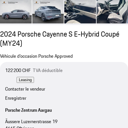
2024 Porsche Cayenne S E-Hybrid Coupé
(MY24)
Véhicule d’occasion Porsche Approved
122 200 CHF
TVA déductible
Leasing
Contacter le vendeur
Enregistrer
Porsche Zentrum Aargau
Äussere Luzernerstrasse 19