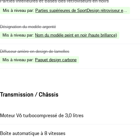
Parties inférieures et bases des rétroviseurs en noirs
Mis à niveau par
:
Parties supérieures de SportDesign rétroviseur extérieur 
Désignation du modèle argenté
Mis à niveau par
:
Nom du modèle peint en noir (haute brillance)
Diffuseur arrière en design de lamelles
Mis à niveau par
:
Paquet design carbone
Transmission / Châssis
Moteur V6 turbocompressé de 3,0 litres
Boîte automatique à 8 vitesses