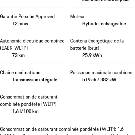
Garantie Porsche Approved
Moteur
12 mois
Hybride rechargeable
Autonomie électrique combinée
Contenu énergétique de la
(EAER, WLTP)
batterie (brut)
73 km
25,9 kWh
Chaîne cinématique
Puissance maximale combinée
Transmission intégrale
519 ch / 382 kW
Consommation de carburant
combinée pondérée (WLTP)
1,6 l/100 km
Consommation de carburant combinée pondérée (WLTP): 1,6