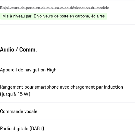
Enjoliveurs de porte en aluminium avec désignation du modèle
Mis à niveau par
:
Enjoliveurs de porte en carbone, éclairés
Audio / Comm.
Appareil de navigation High
Rangement pour smartphone avec chargement par induction
(jusqu'à 15 W)
Commande vocale
Radio digitale (DAB+)