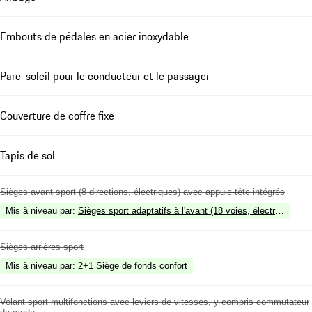
Embouts de pédales en acier inoxydable
Pare-soleil pour le conducteur et le passager
Couverture de coffre fixe
Tapis de sol
Sièges avant sport (8 directions, électriques) avec appuie-tête intégrés
Mis à niveau par
:
Sièges sport adaptatifs à l'avant (18 voies, électriques)
Sièges arrières sport
Mis à niveau par
:
2+1 Siège de fonds confort
Volant sport multifonctions avec leviers de vitesses, y compris commutateur