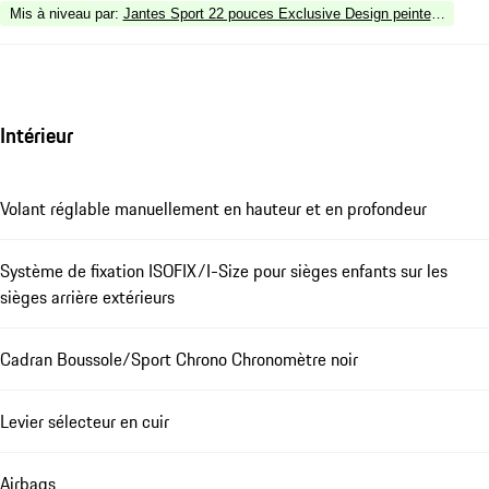
Mis à niveau par
:
Jantes Sport 22 pouces Exclusive Design peintes en noir (
Intérieur
Volant réglable manuellement en hauteur et en profondeur
Système de fixation ISOFIX/I-Size pour sièges enfants sur les
sièges arrière extérieurs
Cadran Boussole/Sport Chrono Chronomètre noir
Levier sélecteur en cuir
Airbags