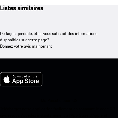
Listes similaires
De façon générale, êtes-vous satisfait des informations
disponibles sur cette page?
Donnez votre avis maintenant
Ma Porsche pour iOS
Téléchargez notre application facilement en scannant le code QR
ci-dessous. Accédez instantanément à l’App Store d’Apple et