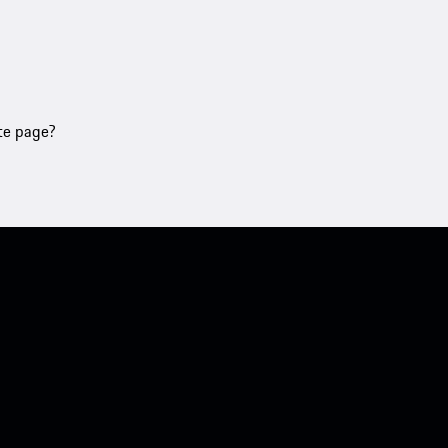
tte page?