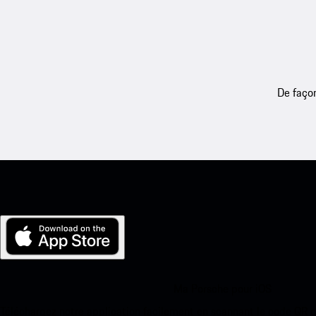
De façon
Ma Porsche pour iOS
Téléchargez notre application facilement en scannant le code QR 