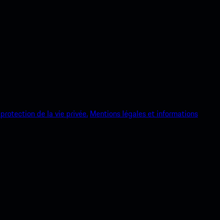
protection de la vie privée.
Mentions légales et informations