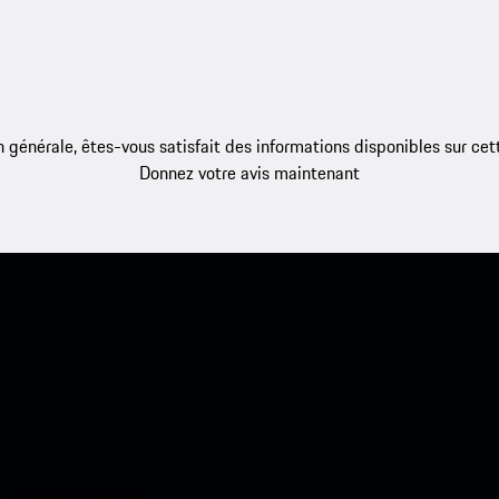
 générale, êtes-vous satisfait des informations disponibles sur ce
Donnez votre avis maintenant
ci-dessous. Accédez