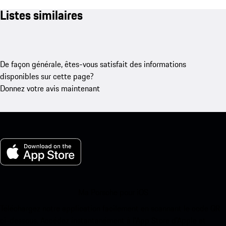
Listes similaires
De façon générale, êtes-vous satisfait des informations
disponibles sur cette page?
Donnez votre avis maintenant
Ma Porsche pour iOS
Téléchargez notre application facilement en scannant le code QR
ci-dessous. Accédez instantanément à l’App Store d’Apple et