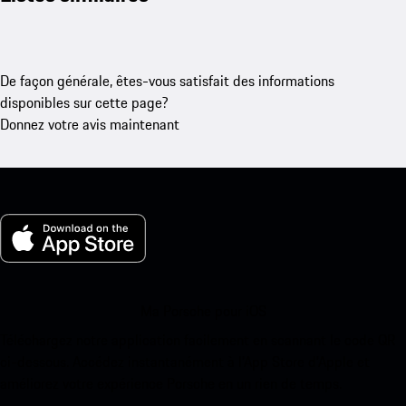
De façon générale, êtes-vous satisfait des informations
disponibles sur cette page?
Donnez votre avis maintenant
Ma Porsche pour iOS
Téléchargez notre application facilement en scannant le code QR
ci-dessous. Accédez instantanément à l’App Store d’Apple et
améliorez votre expérience Porsche en un rien de temps.