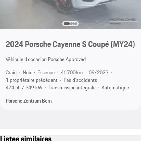
2024 Porsche Cayenne S Coupé (MY24)
Véhicule d’occasion Porsche Approved
Craie
Noir
Essence
46 700 km
09/2023
1 propriétaire précédent
Pas d'accidents
474 ch / 349 kW
Transmission intégrale
Automatique
Porsche Zentrum Bern
Listes similaires