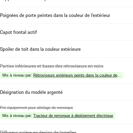
Poignées de porte peintes dans la couleur de l'extérieur
Capot frontal actif
Spoiler de toit dans la couleur extérieure
Parties inférieures et bases des rétroviseurs en noirs
Mis à niveau par
:
Rétroviseurs extérieurs peints dans la couleur de l'extérie
Désignation du modèle argenté
Pré-équipement pour attelage de remorque
Mis à niveau par
:
Tracteur de remorque à déploiement électrique
Diffuseur arrière en design de lamelles