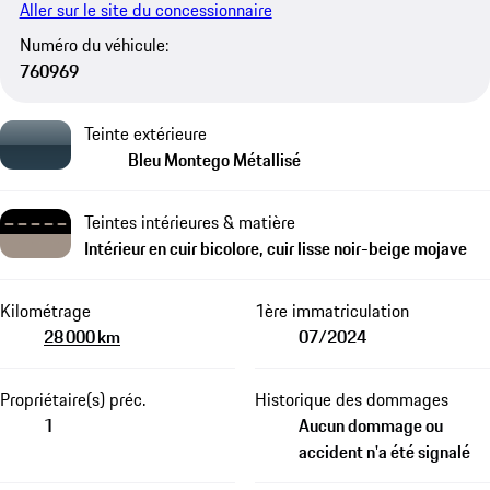
Aller sur le site du concessionnaire
Numéro du véhicule:
760969
Teinte extérieure
Bleu Montego Métallisé
Teintes intérieures & matière
Intérieur en cuir bicolore, cuir lisse noir-beige mojave
Kilométrage
1ère immatriculation
28 000 km
07/2024
Propriétaire(s) préc.
Historique des dommages
1
Aucun dommage ou
accident n'a été signalé