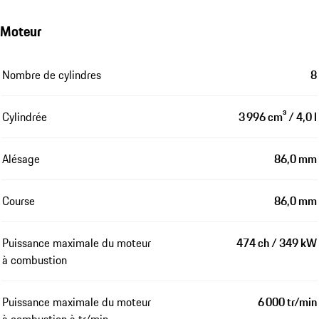
Moteur
Nombre de cylindres
8
Cylindrée
3 996 cm³ / 4,0 l
Alésage
86,0 mm
Course
86,0 mm
Puissance maximale du moteur
474 ch / 349 kW
à combustion
Puissance maximale du moteur
6 000 tr/min