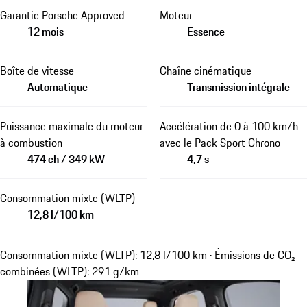
Garantie Porsche Approved
Moteur
12 mois
Essence
Boîte de vitesse
Chaîne cinématique
Automatique
Transmission intégrale
Puissance maximale du moteur
Accélération de 0 à 100 km/h
à combustion
avec le Pack Sport Chrono
474 ch / 349 kW
4,7 s
Consommation mixte (WLTP)
12,8 l/100 km
Consommation mixte (WLTP): 12,8 l/100 km · Émissions de CO₂
combinées (WLTP): 291 g/km