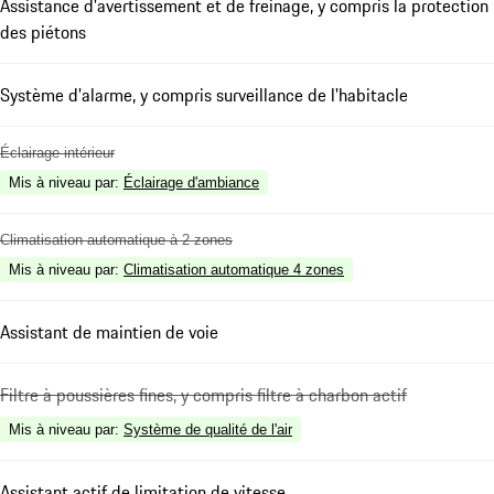
Assistance d'avertissement et de freinage, y compris la protection
des piétons
Système d'alarme, y compris surveillance de l'habitacle
Éclairage intérieur
Mis à niveau par
:
Éclairage d'ambiance
Climatisation automatique à 2 zones
Mis à niveau par
:
Climatisation automatique 4 zones
Assistant de maintien de voie
Filtre à poussières fines, y compris filtre à charbon actif
Mis à niveau par
:
Système de qualité de l'air
Assistant actif de limitation de vitesse