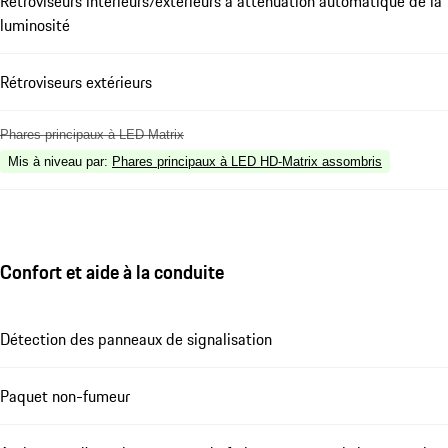
Rétroviseurs intérieurs/extérieurs à atténuation automatique de la
luminosité
Rétroviseurs extérieurs
Phares principaux à LED Matrix
Mis à niveau par
:
Phares principaux à LED HD-Matrix assombris
Confort et aide à la conduite
Détection des panneaux de signalisation
Paquet non-fumeur