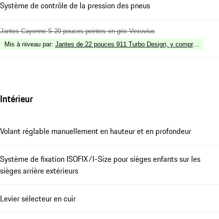
Système de contrôle de la pression des pneus
Jantes Cayenne S 20 pouces peintes en gris Vesuvius
Mis à niveau par
:
Jantes de 22 pouces 911 Turbo Design, y compris les ext
Intérieur
Volant réglable manuellement en hauteur et en profondeur
Système de fixation ISOFIX/I-Size pour sièges enfants sur les
sièges arrière extérieurs
Levier sélecteur en cuir