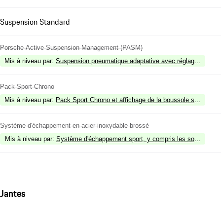
Suspension Standard
Porsche Active Suspension Management (PASM)
Mis à niveau par
:
Suspension pneumatique adaptative avec réglage de niv
Pack Sport Chrono
Mis à niveau par
:
Pack Sport Chrono et affichage de la boussole sur le tabl
Système d'échappement en acier inoxydable brossé
Mis à niveau par
:
Système d'échappement sport, y compris les sorties spor
Jantes