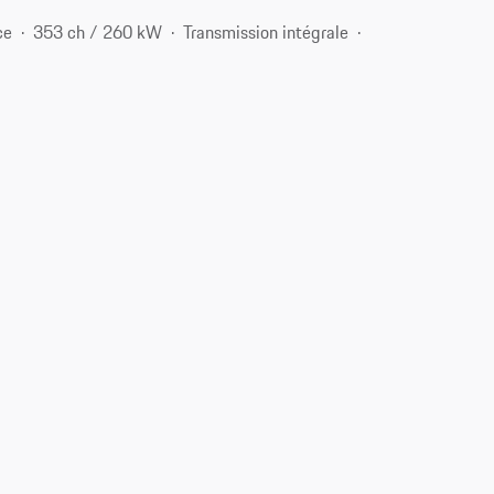
ce
353 ch / 260 kW
Transmission intégrale