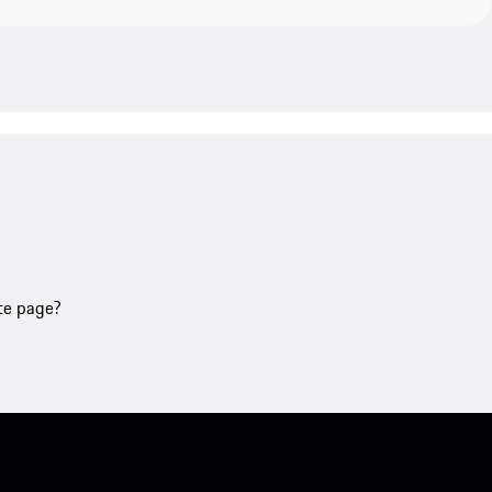
tte page?