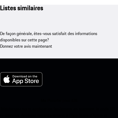
Listes similaires
De façon générale, êtes-vous satisfait des informations
disponibles sur cette page?
Donnez votre avis maintenant
Ma Porsche pour iOS
Téléchargez notre application facilement en scannant le code QR
ci-dessous. Accédez instantanément à l’App Store d’Apple et