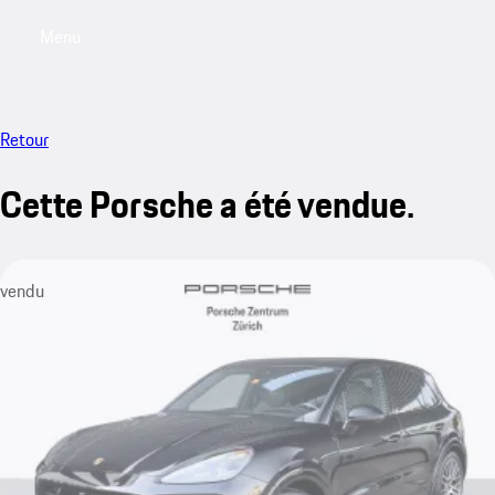
Menu
My saved searches, 0 searches saved
My sa
Retour
Cette Porsche a été vendue.
vendu