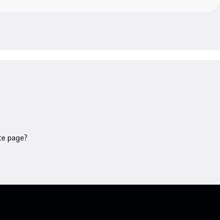
tte page?