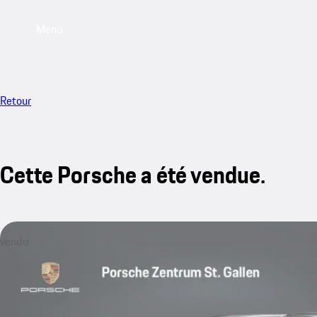
Menu
Retour
Cette Porsche a été vendue.
vendu