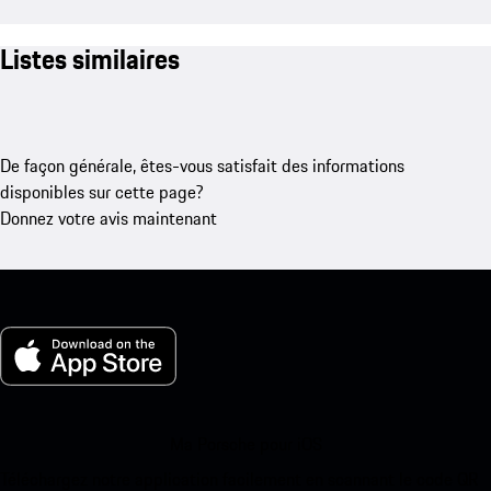
Listes similaires
De façon générale, êtes-vous satisfait des informations
disponibles sur cette page?
Donnez votre avis maintenant
Ma Porsche pour iOS
Téléchargez notre application facilement en scannant le code QR