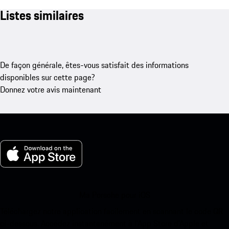
Listes similaires
De façon générale, êtes-vous satisfait des informations
disponibles sur cette page?
Donnez votre avis maintenant
Ma Porsche pour iOS
Téléchargez notre application facilement en scannant le code QR
ci-dessous. Accédez instantanément à l’App Store d’Apple et