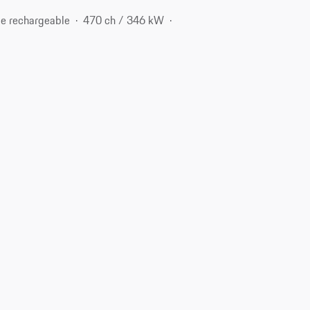
e rechargeable
470 ch / 346 kW