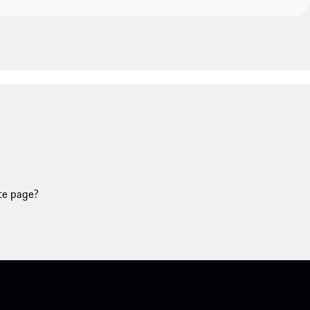
tte page?