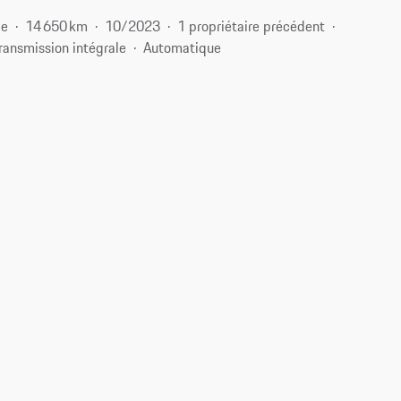
ce
14 650 km
10/2023
1 propriétaire précédent
ransmission intégrale
Automatique