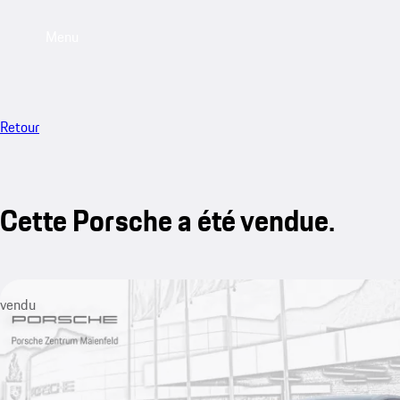
Menu
Retour
Cette Porsche a été vendue.
vendu