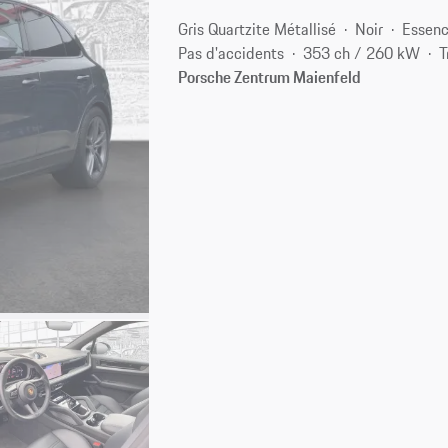
Gris Quartzite Métallisé
Noir
Essen
Pas d'accidents
353 ch / 260 kW
T
Porsche Zentrum Maienfeld