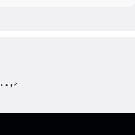
tte page?