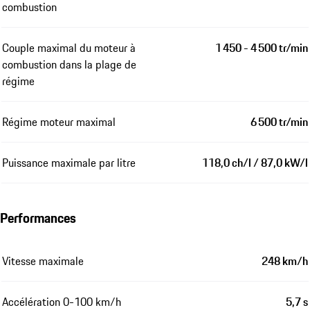
combustion
Couple maximal du moteur à
1 450 - 4 500 tr/min
combustion dans la plage de
régime
Régime moteur maximal
6 500 tr/min
Puissance maximale par litre
118,0 ch/l / 87,0 kW/l
Performances
Vitesse maximale
248 km/h
Accélération 0-100 km/h
5,7 s