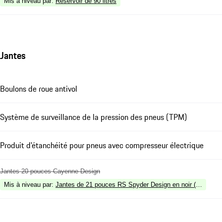
Mis à niveau par
:
Réservoir de 90 litres
Jantes
Boulons de roue antivol
Système de surveillance de la pression des pneus (TPM)
Produit d'étanchéité pour pneus avec compresseur électrique
Jantes 20 pouces Cayenne Design
Mis à niveau par
:
Jantes de 21 pouces RS Spyder Design en noir (satiné)