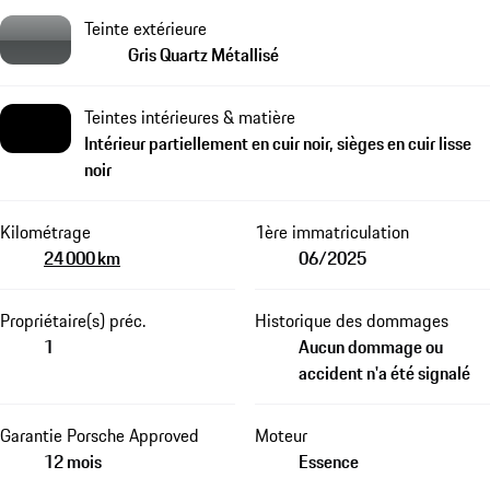
Teinte extérieure
Gris Quartz Métallisé
Teintes intérieures & matière
Intérieur partiellement en cuir noir, sièges en cuir lisse
noir
Kilométrage
1ère immatriculation
24 000 km
06/2025
Propriétaire(s) préc.
Historique des dommages
1
Aucun dommage ou
accident n'a été signalé
Garantie Porsche Approved
Moteur
12 mois
Essence