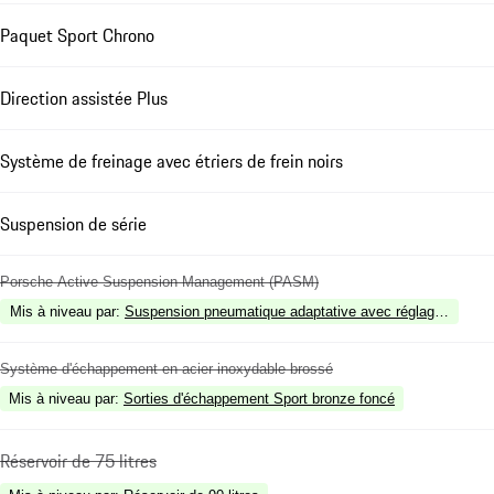
Paquet Sport Chrono
Direction assistée Plus
Système de freinage avec étriers de frein noirs
Suspension de série
Porsche Active Suspension Management (PASM)
Mis à niveau par
:
Suspension pneumatique adaptative avec réglage de niv
Système d'échappement en acier inoxydable brossé
Mis à niveau par
:
Sorties d'échappement Sport bronze foncé
Réservoir de 75 litres