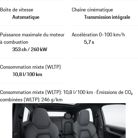
Boîte de vitesse
Chaîne cinématique
Automatique
Transmission intégrale
Puissance maximale du moteur
Accélération 0-100 km/h
à combustion
5,7 s
353 ch / 260 kW
Consommation mixte (WLTP)
10,8 l/100 km
Consommation mixte (WLTP): 10,8 l/100 km · Émissions de CO₂
combinées (WLTP): 246 g/km