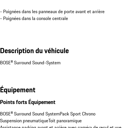
- Poignées dans les panneaux de porte avant et arrière
- Poignées dans la console centrale
Description du véhicule
BOSE® Surround Sound-System
Équipement
Points forts Équipement
BOSE® Surround Sound System
Pack Sport Chrono
Suspension pneumatique
Toit panoramique
Assistance parking avant et arrière avec caméra de recul et vue 