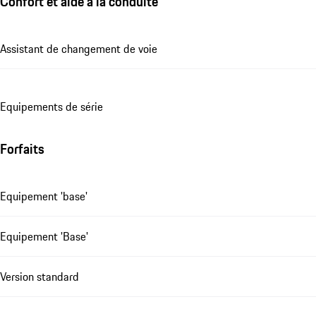
Confort et aide à la conduite
Assistant de changement de voie
Equipements de série
Forfaits
Equipement 'base'
Equipement 'Base'
Version standard