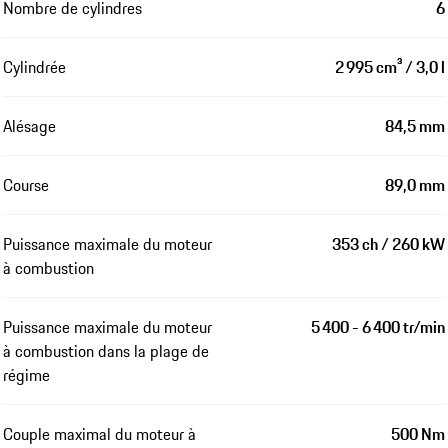
Nombre de cylindres
6
Cylindrée
2 995 cm³ / 3,0 l
Alésage
84,5 mm
Course
89,0 mm
Puissance maximale du moteur
353 ch / 260 kW
à combustion
Puissance maximale du moteur
5 400 - 6 400 tr/min
à combustion dans la plage de
régime
Couple maximal du moteur à
500 Nm