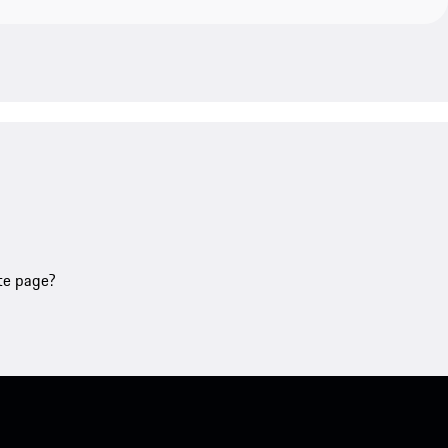
tte page?