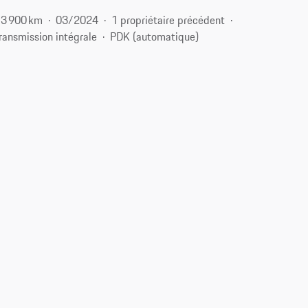
3 900 km
03/2024
1 propriétaire précédent
ransmission intégrale
PDK (automatique)