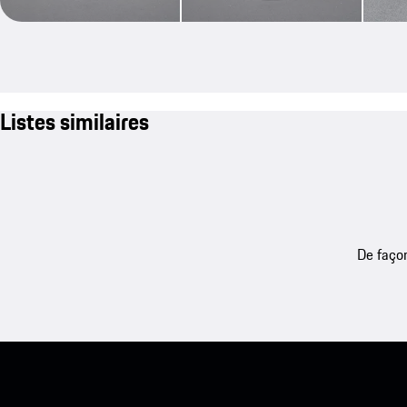
Listes similaires
De façon