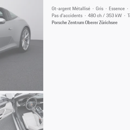
Gt-argent Métallisé
Gris
Essence
Pas d'accidents
480 ch / 353 kW
T
Porsche Zentrum Oberer Zürichsee