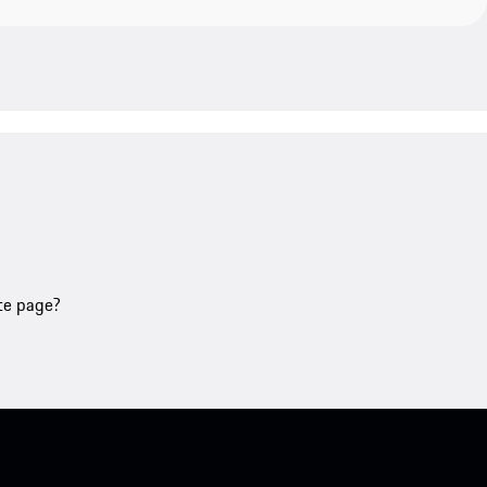
tte page?