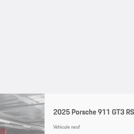
2025 Porsche 911 GT3 R
Véhicule neuf