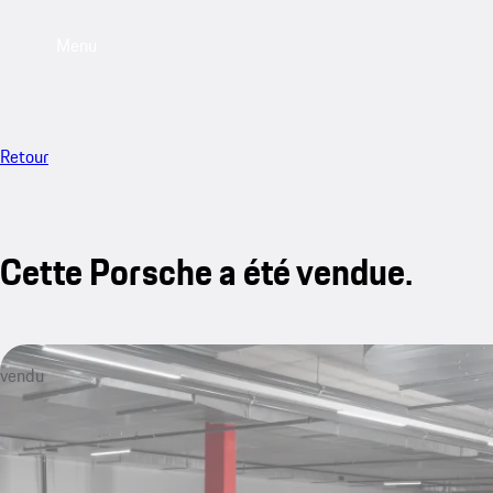
Menu
Retour
Cette Porsche a été vendue.
vendu