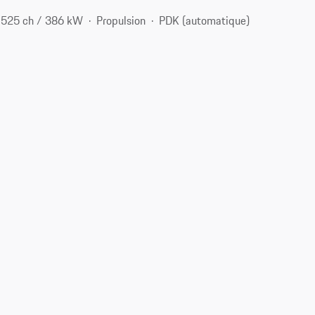
525 ch / 386 kW
Propulsion
PDK (automatique)