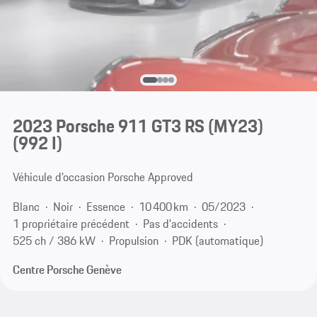
2023 Porsche 911 GT3 RS (MY23)
(992 I)
Véhicule d’occasion Porsche Approved
Blanc
Noir
Essence
10 400 km
05/2023
1 propriétaire précédent
Pas d'accidents
525 ch / 386 kW
Propulsion
PDK (automatique)
Centre Porsche Genève