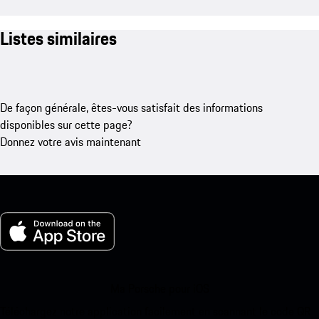
Listes similaires
De façon générale, êtes-vous satisfait des informations
disponibles sur cette page?
Donnez votre avis maintenant
Ma Porsche pour iOS
Téléchargez notre application facilement en scannant le code QR