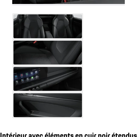
Intérieur avec éléments en cuir noir étendus