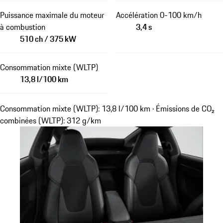
Puissance maximale du moteur
Accélération 0-100 km/h
à combustion
3,4 s
510 ch / 375 kW
Consommation mixte (WLTP)
13,8 l/100 km
Consommation mixte (WLTP): 13,8 l/100 km · Émissions de CO₂
combinées (WLTP): 312 g/km