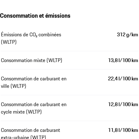
Consommation et émissions
Émissions de CO₂ combinées
312 g/km
(WLTP)
Consommation mixte (WLTP)
13,8 l/100 km
Consommation de carburant en
22,4 l/100 km
ville (WLTP)
Consommation de carburant en
12,8 l/100 km
cycle mixte (WLTP)
Consommation de carburant
11,8 l/100 km
extra-urbaine (WLTP)