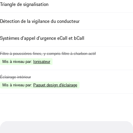
Triangle de signalisation
Détection de la vigilance du conducteur
Systèmes d'appel d'urgence eCall et bCall
Filtre à poussières fines, y compris filtre à charbon actif
Mis à niveau par
:
Ionisateur
Éclairage intérieur
Mis à niveau par
:
Paquet design d'éclairage