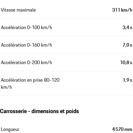
Vitesse maximale
311 km/h
Accélération 0-100 km/h
3,4 s
Accélération 0-160 km/h
7,0 s
Accélération 0-200 km/h
10,8 s
Accélération en prise 80-120
1,9 s
km/h
Carrosserie - dimensions et poids
Longueur
4 570 mm