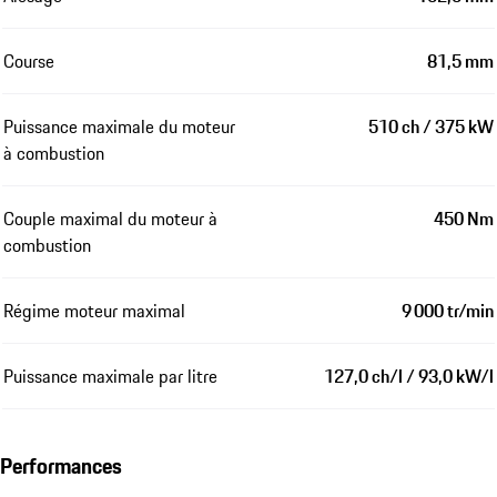
Course
81,5 mm
Puissance maximale du moteur
510 ch / 375 kW
à combustion
Couple maximal du moteur à
450 Nm
combustion
Régime moteur maximal
9 000 tr/min
Puissance maximale par litre
127,0 ch/l / 93,0 kW/l
Performances