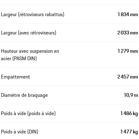
Largeur (rétroviseurs rabattus)
1 834 mm
Largeur (avec rétroviseurs)
2 033 mm
Hauteur avec suspension en
1 279 mm
acier (PASM DIN)
Empattement
2 457 mm
Diamètre de braquage
10,9 m
Poids à vide (poids à vide)
1 486 kg
Poids à vide (DIN)
1 477 kg