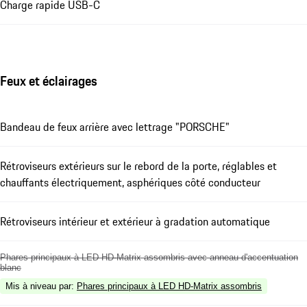
Charge rapide USB-C
Feux et éclairages
Bandeau de feux arrière avec lettrage "PORSCHE"
Rétroviseurs extérieurs sur le rebord de la porte, réglables et
chauffants électriquement, asphériques côté conducteur
Rétroviseurs intérieur et extérieur à gradation automatique
Phares principaux à LED HD-Matrix assombris avec anneau d'accentuation
blanc
Mis à niveau par
:
Phares principaux à LED HD-Matrix assombris