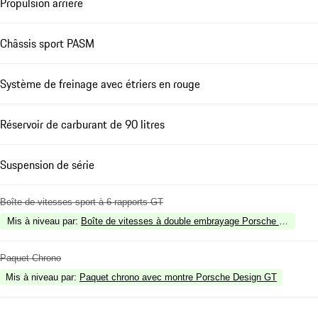
Propulsion arrière
Châssis sport PASM
Système de freinage avec étriers en rouge
Réservoir de carburant de 90 litres
Suspension de série
Boîte de vitesses sport à 6 rapports GT
Mis à niveau par
:
Boîte de vitesses à double embrayage Porsche à 7 vites
Paquet Chrono
Mis à niveau par
:
Paquet chrono avec montre Porsche Design GT