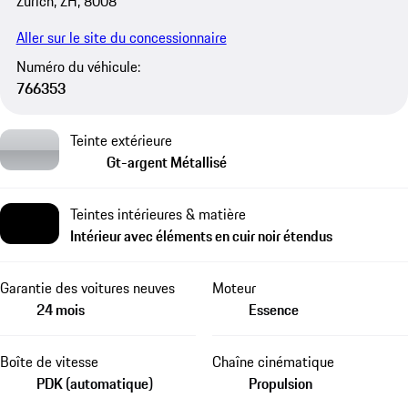
Zürich, ZH, 8008
Aller sur le site du concessionnaire
Numéro du véhicule:
766353
Teinte extérieure
Gt-argent Métallisé
Teintes intérieures & matière
Intérieur avec éléments en cuir noir étendus
Garantie des voitures neuves
Moteur
24 mois
Essence
Boîte de vitesse
Chaîne cinématique
PDK (automatique)
Propulsion