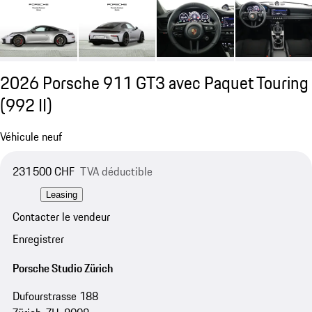
2026 Porsche 911 GT3 avec Paquet Touring
(992 II)
Véhicule neuf
231 500 CHF
TVA déductible
Leasing
Contacter le vendeur
Enregistrer
Porsche Studio Zürich
Dufourstrasse 188