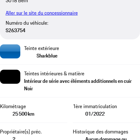
3018 Bern
Aller sur le site du concessionnaire
Numéro du véhicule:
S263754
Teinte extérieure
Sharkblue
Teintes intérieures & matière
Intérieur de série avec éléments additionnels en cuir
Noir
Kilométrage
1ère immatriculation
25 500 km
01/2022
Propriétaire(s) préc.
Historique des dommages
2
Aucun dommage ou