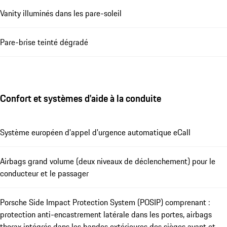
Vanity illuminés dans les pare-soleil
Pare-brise teinté dégradé
Confort et systèmes d'aide à la conduite
Système européen d'appel d'urgence automatique eCall
Airbags grand volume (deux niveaux de déclenchement) pour le
conducteur et le passager
Porsche Side Impact Protection System (POSIP) comprenant :
protection anti-encastrement latérale dans les portes, airbags
thorax intégrés dans les bandes extérieures des sièges avant et