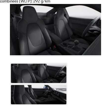
combinées (WLTP): 292 g/km