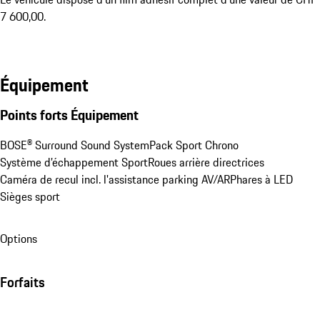
7 600,00.
Équipement
Points forts Équipement
BOSE® Surround Sound System
Pack Sport Chrono
Système d’échappement Sport
Roues arrière directrices
Caméra de recul incl. l'assistance parking AV/AR
Phares à LED
Sièges sport
Options
Forfaits