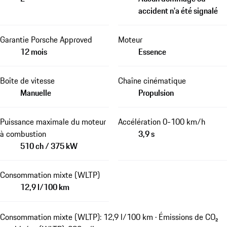
accident n'a été signalé
Garantie Porsche Approved
Moteur
12 mois
Essence
Boîte de vitesse
Chaîne cinématique
Manuelle
Propulsion
Puissance maximale du moteur
Accélération 0-100 km/h
à combustion
3,9 s
510 ch / 375 kW
Consommation mixte (WLTP)
12,9 l/100 km
Consommation mixte (WLTP): 12,9 l/100 km · Émissions de CO₂