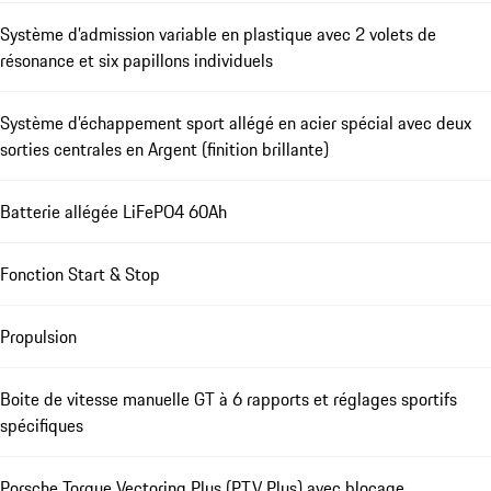
Système d’admission variable en plastique avec 2 volets de
résonance et six papillons individuels
Système d’échappement sport allégé en acier spécial avec deux
sorties centrales en Argent (finition brillante)
Batterie allégée LiFePO4 60Ah
Fonction Start & Stop
Propulsion
Boite de vitesse manuelle GT à 6 rapports et réglages sportifs
spécifiques
Porsche Torque Vectoring Plus (PTV Plus) avec blocage