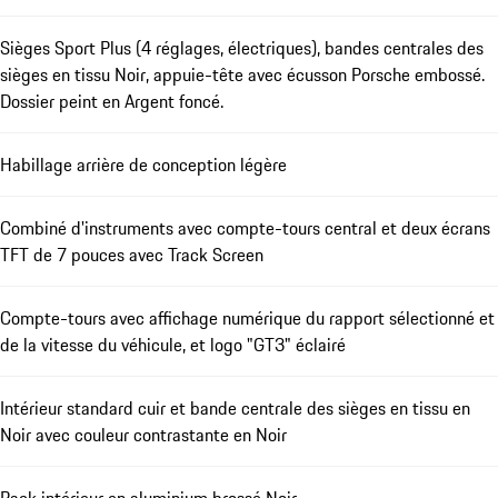
Sièges Sport Plus (4 réglages, électriques), bandes centrales des
sièges en tissu Noir, appuie-tête avec écusson Porsche embossé.
Dossier peint en Argent foncé.
Habillage arrière de conception légère
Combiné d'instruments avec compte-tours central et deux écrans
TFT de 7 pouces avec Track Screen
Compte-tours avec affichage numérique du rapport sélectionné et
de la vitesse du véhicule, et logo "GT3" éclairé
Intérieur standard cuir et bande centrale des sièges en tissu en
Noir avec couleur contrastante en Noir
Pack intérieur en aluminium brossé Noir