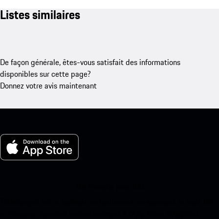
Listes similaires
De façon générale, êtes-vous satisfait des informations
disponibles sur cette page?
Donnez votre avis maintenant
Ma Porsche pour iOS
Téléchargez notre application facilement en scannant le code QR
ci-dessous. Accédez instantanément à l’App Store d’Apple et