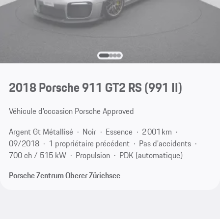
2018 Porsche 911 GT2 RS
(991 II)
Véhicule d’occasion Porsche Approved
Argent Gt Métallisé
Noir
Essence
2 001 km
09/2018
1 propriétaire précédent
Pas d'accidents
700 ch / 515 kW
Propulsion
PDK (automatique)
Porsche Zentrum Oberer Zürichsee