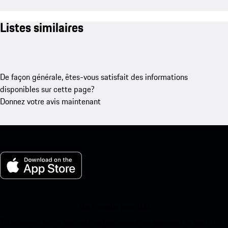
Listes similaires
De façon générale, êtes-vous satisfait des informations
disponibles sur cette page?
Donnez votre avis maintenant
Ma Porsche pour iOS
Téléchargez notre application facilement en scannant le code QR