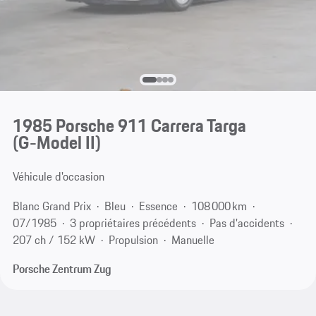
1985 Porsche 911 Carrera Targa
(G-Model II)
Véhicule d'occasion
Blanc Grand Prix
Bleu
Essence
108 000 km
07/1985
3 propriétaires précédents
Pas d'accidents
207 ch / 152 kW
Propulsion
Manuelle
Porsche Zentrum Zug