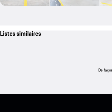
Listes similaires
De façon