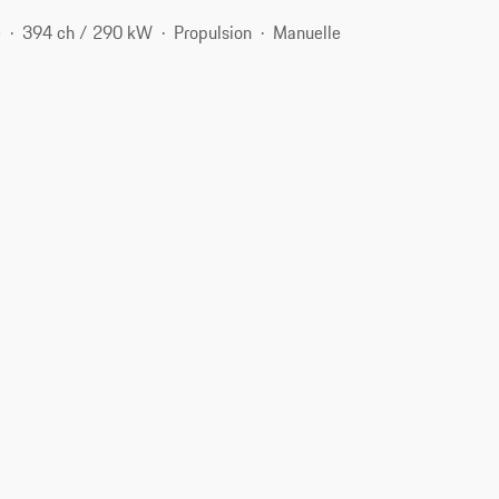
e
394 ch / 290 kW
Propulsion
Manuelle