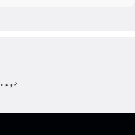
tte page?