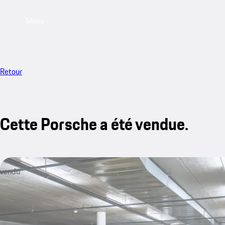
Menu
Retour
Cette Porsche a été vendue.
vendu