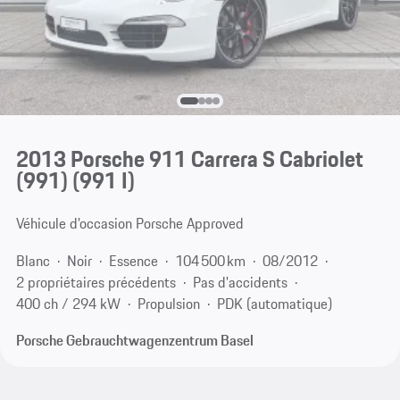
2013 Porsche 911 Carrera S Cabriolet
(991)
(991 I)
Véhicule d’occasion Porsche Approved
Blanc
Noir
Essence
104 500 km
08/2012
2 propriétaires précédents
Pas d'accidents
400 ch / 294 kW
Propulsion
PDK (automatique)
Porsche Gebrauchtwagenzentrum Basel