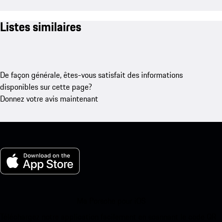
Listes similaires
De façon générale, êtes-vous satisfait des informations
disponibles sur cette page?
Donnez votre avis maintenant
Ma Porsche pour iOS
Téléchargez notre application facilement en scannant le code QR