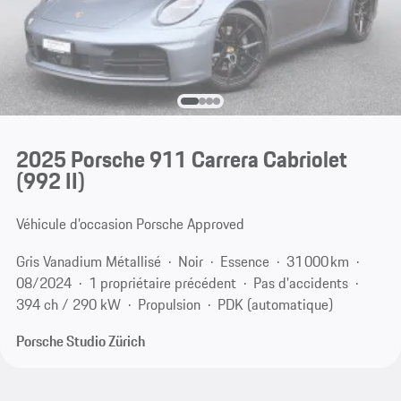
2025 Porsche 911 Carrera Cabriolet
(992 II)
Véhicule d’occasion Porsche Approved
Gris Vanadium Métallisé
Noir
Essence
31 000 km
08/2024
1 propriétaire précédent
Pas d'accidents
394 ch / 290 kW
Propulsion
PDK (automatique)
Porsche Studio Zürich