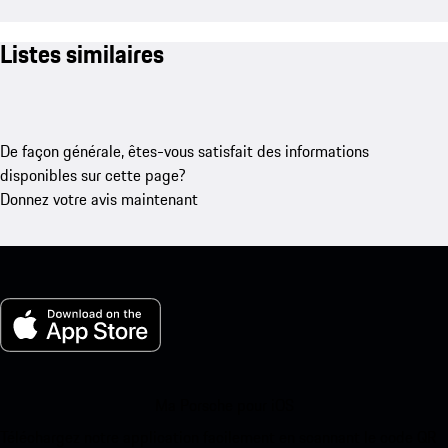
Listes similaires
De façon générale, êtes-vous satisfait des informations
disponibles sur cette page?
Donnez votre avis maintenant
Ma Porsche pour iOS
Téléchargez notre application facilement en scannant le code QR