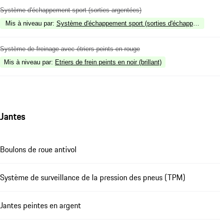
Système d'échappement sport (sorties argentées)
Mis à niveau par
:
Système d'échappement sport (sorties d'échappement noi
Système de freinage avec étriers peints en rouge
Mis à niveau par
:
Etriers de frein peints en noir (brillant)
Jantes
Boulons de roue antivol
Système de surveillance de la pression des pneus (TPM)
Jantes peintes en argent