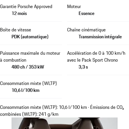
Garantie Porsche Approved
Moteur
12 mois
Essence
Boîte de vitesse
Chaîne cinématique
PDK (automatique)
Transmission intégrale
Puissance maximale du moteur
Accélération de 0 à 100 km/h
à combustion
avec le Pack Sport Chrono
480 ch / 353 kW
3,3 s
Consommation mixte (WLTP)
10,6 l/100 km
Consommation mixte (WLTP): 10,6 l/100 km · Émissions de CO₂
combinées (WLTP): 241 g/km