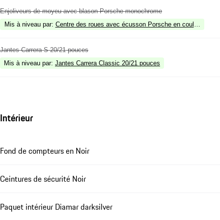
Enjoliveurs de moyeu avec blason Porsche monochrome
Mis à niveau par
:
Centre des roues avec écusson Porsche en couleur
Jantes Carrera S 20/21 pouces
Mis à niveau par
:
Jantes Carrera Classic 20/21 pouces
Intérieur
Fond de compteurs en Noir
Ceintures de sécurité Noir
Paquet intérieur Diamar darksilver