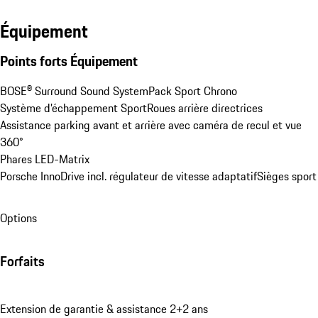
Équipement
Points forts Équipement
BOSE® Surround Sound System
Pack Sport Chrono
Système d’échappement Sport
Roues arrière directrices
Assistance parking avant et arrière avec caméra de recul et vue 
360°
Phares LED-Matrix
Porsche InnoDrive incl. régulateur de vitesse adaptatif
Sièges sport
Options
Forfaits
Extension de garantie & assistance 2+2 ans