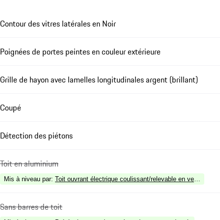
Contour des vitres latérales en Noir
Poignées de portes peintes en couleur extérieure
Grille de hayon avec lamelles longitudinales argent (brillant)
Coupé
Détection des piétons
Toit en aluminium
Mis à niveau par
:
Toit ouvrant électrique coulissant/relevable en verre
Sans barres de toit