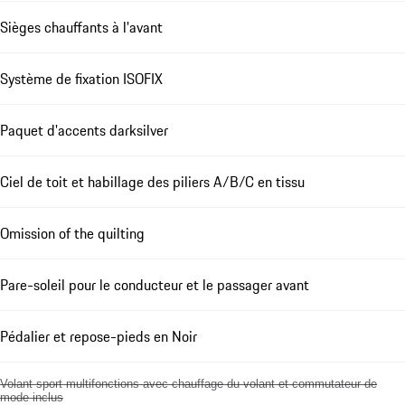
Sièges chauffants à l'avant
Système de fixation ISOFIX
Paquet d'accents darksilver
Ciel de toit et habillage des piliers A/B/C en tissu
Omission of the quilting
Pare-soleil pour le conducteur et le passager avant
Pédalier et repose-pieds en Noir
Volant sport multifonctions avec chauffage du volant et commutateur de
mode inclus