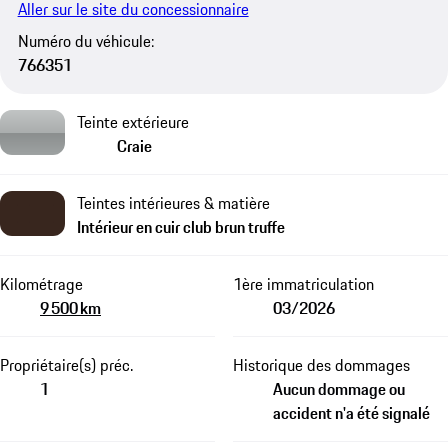
Aller sur le site du concessionnaire
Numéro du véhicule:
766351
Teinte extérieure
Craie
Teintes intérieures & matière
Intérieur en cuir club brun truffe
Kilométrage
1ère immatriculation
9 500 km
03/2026
Propriétaire(s) préc.
Historique des dommages
1
Aucun dommage ou
accident n'a été signalé