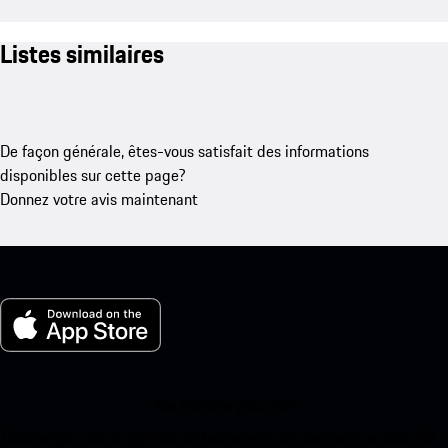
Listes similaires
De façon générale, êtes-vous satisfait des informations
disponibles sur cette page?
Donnez votre avis maintenant
Ma Porsche pour iOS
Téléchargez notre application facilement en scannant le code QR