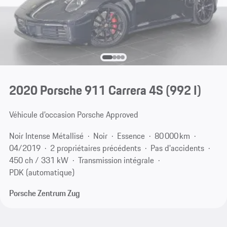
2020 Porsche 911 Carrera 4S
(992 I)
Véhicule d’occasion Porsche Approved
Noir Intense Métallisé
Noir
Essence
80 000 km
04/2019
2 propriétaires précédents
Pas d'accidents
450 ch / 331 kW
Transmission intégrale
PDK (automatique)
Porsche Zentrum Zug