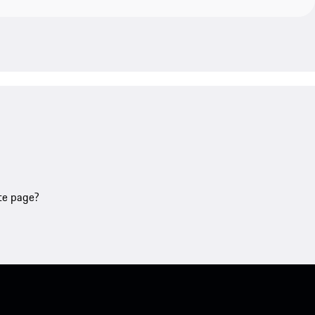
tte page?