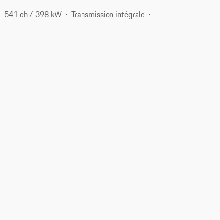
541 ch / 398 kW
Transmission intégrale