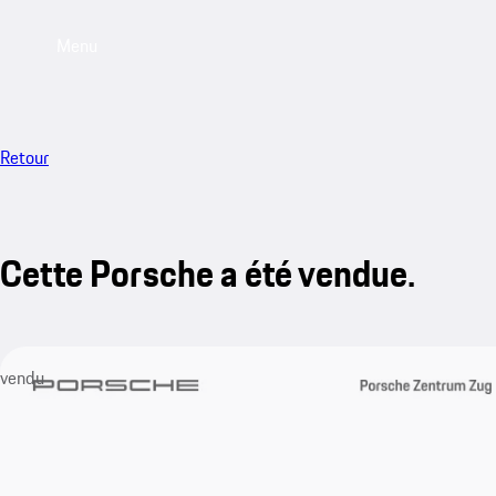
Menu
Retour
Cette Porsche a été vendue.
vendu