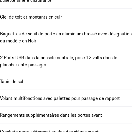
Lunette arrière chauffante
Ciel de toit et montants en cuir
Baguettes de seuil de porte en aluminium brossé avec désignation
du modèle en Noir
2 Ports USB dans la console centrale, prise 12 volts dans le
plancher coté passager
Tapis de sol
Volant multifonctions avec palettes pour passage de rapport
Rangements supplémentaires dans les portes avant
Crochets porte-vêtement au dos des sièges avant