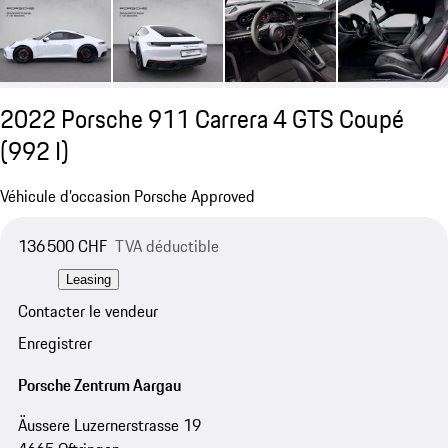
2022 Porsche 911 Carrera 4 GTS Coupé
(992 I)
Véhicule d’occasion Porsche Approved
136 500 CHF
TVA déductible
Leasing
Contacter le vendeur
Enregistrer
Porsche Zentrum Aargau
Äussere Luzernerstrasse 19