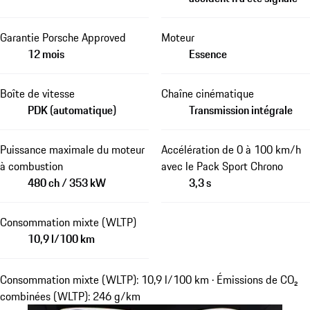
Garantie Porsche Approved
Moteur
12 mois
Essence
Boîte de vitesse
Chaîne cinématique
PDK (automatique)
Transmission intégrale
Puissance maximale du moteur
Accélération de 0 à 100 km/h
à combustion
avec le Pack Sport Chrono
480 ch / 353 kW
3,3 s
Consommation mixte (WLTP)
10,9 l/100 km
Consommation mixte (WLTP): 10,9 l/100 km · Émissions de CO₂
combinées (WLTP): 246 g/km