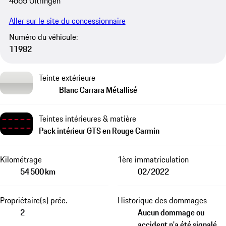
4665 Oftringen
Aller sur le site du concessionnaire
Numéro du véhicule:
11982
Teinte extérieure
Blanc Carrara Métallisé
Teintes intérieures & matière
Pack intérieur GTS en Rouge Carmin
Kilométrage
1ère immatriculation
54 500 km
02/2022
Propriétaire(s) préc.
Historique des dommages
2
Aucun dommage ou
accident n'a été signalé