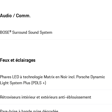
Audio / Comm.
BOSE® Surround Sound System
Feux et éclairages
Phares LED à technologie Matrix en Noir incl. Porsche Dynamic
Light System Plus (PDLS +)
Rétroviseurs intérieur et extérieurs anti-éblouissement
Pare-brise à bande grise dégradée