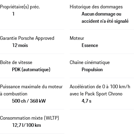
Propriétaire(s) préc.
Historique des dommages
1
Aucun dommage ou
accident n'a été signalé
Garantie Porsche Approved
Moteur
12 mois
Essence
Boîte de vitesse
Chaîne cinématique
PDK (automatique)
Propulsion
Puissance maximale du moteur
Accélération de 0 à 100 km/h
à combustion
avec le Pack Sport Chrono
500 ch / 368 kW
4,7 s
Consommation mixte (WLTP)
12,7 l/100 km