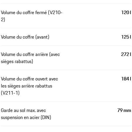
Volume du coffre fermé (V210-
120 l
2)
Volume du coffre (avant)
125 l
Volume du coffre arrière (avec
272 l
sièges rabattus)
Volume du coffre ouvert avec
184 l
les sièges arrière rabattus
(V211-1)
Garde au sol max. avec
79 mm
suspension en acier (DIN)