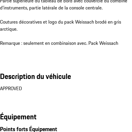
Partie supérieure du tableau de bord avec couvercle du combiné
d'instruments, partie latérale de la console centrale.
Coutures décoratives et logo du pack Weissach brodé en gris
arctique.
Remarque : seulement en combinaison avec. Pack Weissach
Description du véhicule
APPROVED
Équipement
Points forts Équipement