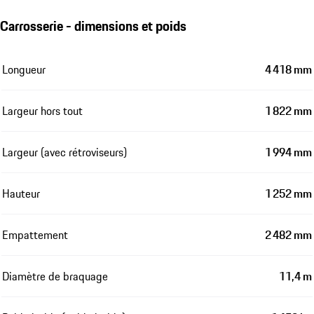
Carrosserie - dimensions et poids
Longueur
4 418 mm
Largeur hors tout
1 822 mm
Largeur (avec rétroviseurs)
1 994 mm
Hauteur
1 252 mm
Empattement
2 482 mm
Diamètre de braquage
11,4 m