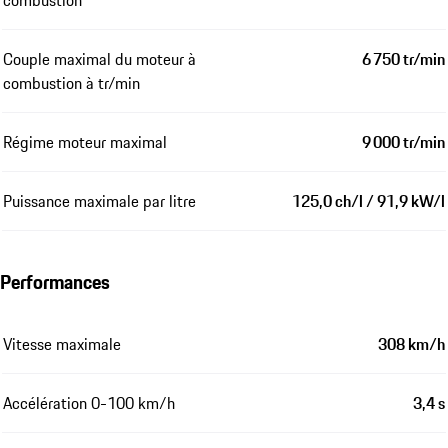
combustion
Couple maximal du moteur à
6 750 tr/min
combustion à tr/min
Régime moteur maximal
9 000 tr/min
Puissance maximale par litre
125,0 ch/l / 91,9 kW/l
Performances
Vitesse maximale
308 km/h
Accélération 0-100 km/h
3,4 s