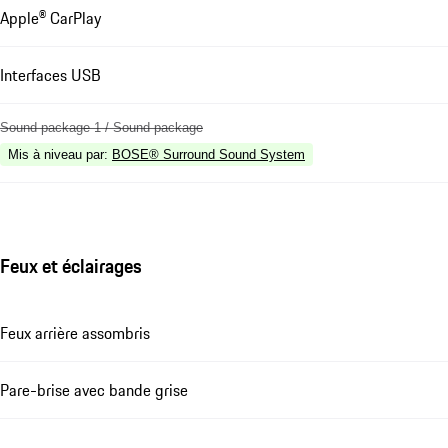
Apple® CarPlay
Interfaces USB
Sound package 1 / Sound package
Mis à niveau par
:
BOSE® Surround Sound System
Feux et éclairages
Feux arrière assombris
Pare-brise avec bande grise