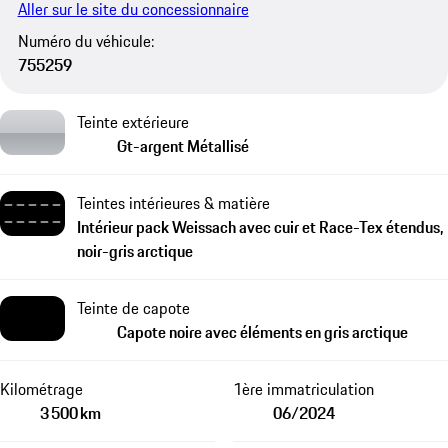
Aller sur le site du concessionnaire
Numéro du véhicule:
755259
Teinte extérieure
Gt-argent Métallisé
Teintes intérieures & matière
Intérieur pack Weissach avec cuir et Race-Tex étendus,
noir-gris arctique
Teinte de capote
Capote noire avec éléments en gris arctique
Kilométrage
1ère immatriculation
3 500 km
06/2024