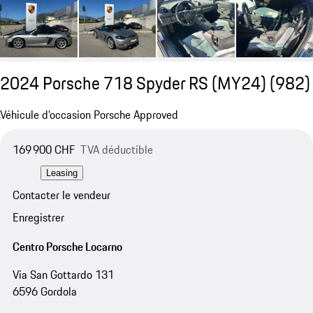
2024 Porsche 718 Spyder RS (MY24)
(982)
Véhicule d’occasion Porsche Approved
169 900 CHF
TVA déductible
Leasing
Contacter le vendeur
Enregistrer
Centro Porsche Locarno
Via San Gottardo 131
6596 Gordola