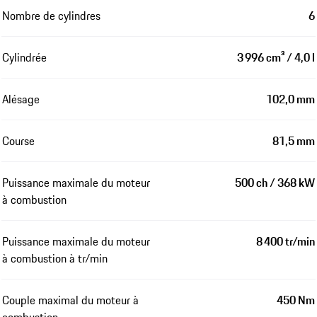
Nombre de cylindres
6
Cylindrée
3 996 cm³ / 4,0 l
Alésage
102,0 mm
Course
81,5 mm
Puissance maximale du moteur
500 ch / 368 kW
à combustion
Puissance maximale du moteur
8 400 tr/min
à combustion à tr/min
Couple maximal du moteur à
450 Nm