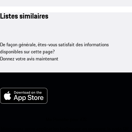
Listes similaires
De façon générale, êtes-vous satisfait des informations
disponibles sur cette page?
Donnez votre avis maintenant
Ma Porsche pour iOS
Téléchargez notre application facilement en scannant le code QR