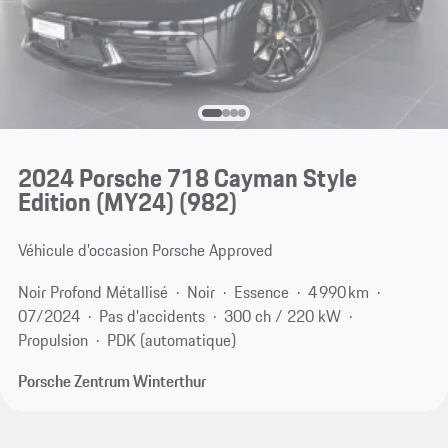
2024 Porsche 718 Cayman Style
Edition (MY24)
(982)
Véhicule d’occasion Porsche Approved
Noir Profond Métallisé
Noir
Essence
4 990 km
07/2024
Pas d'accidents
300 ch / 220 kW
Propulsion
PDK (automatique)
Porsche Zentrum Winterthur