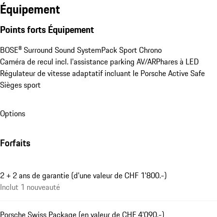
Équipement
Points forts Équipement
BOSE® Surround Sound System
Pack Sport Chrono
Caméra de recul incl. l'assistance parking AV/AR
Phares à LED
Régulateur de vitesse adaptatif incluant le Porsche Active Safe
Sièges sport
Options
Forfaits
2 + 2 ans de garantie (d'une valeur de CHF 1'800.-)
Inclut 1 nouveauté
Porsche Swiss Package (en valeur de CHF 4'090.-)