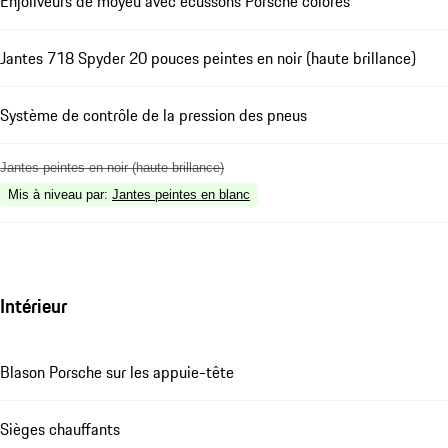
Enjoliveurs de moyeu avec écussons Porsche colorés
Jantes 718 Spyder 20 pouces peintes en noir (haute brillance)
Système de contrôle de la pression des pneus
Jantes peintes en noir (haute brillance)
Mis à niveau par
:
Jantes peintes en blanc
Intérieur
Blason Porsche sur les appuie-tête
Sièges chauffants