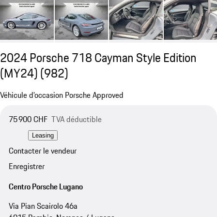
2024 Porsche 718 Cayman Style Edition
(MY24)
(982)
Véhicule d’occasion Porsche Approved
75 900 CHF
TVA déductible
Leasing
Contacter le vendeur
Enregistrer
Centro Porsche Lugano
Via Pian Scairolo 46a