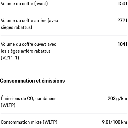
Volume du coffre (avant)
150 l
Volume du coffre arrière (avec
272 l
sièges rabattus)
Volume du coffre ouvert avec
184 l
les sièges arrière rabattus
(V211-1)
Consommation et émissions
Émissions de CO₂ combinées
203 g/km
(WLTP)
Consommation mixte (WLTP)
9,0 l/100 km