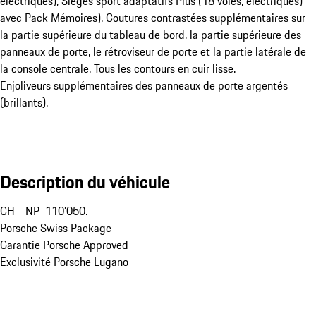
électriques), Sièges sport adaptatifs Plus (18 voies, électriques)
avec Pack Mémoires). Coutures contrastées supplémentaires sur
la partie supérieure du tableau de bord, la partie supérieure des
panneaux de porte, le rétroviseur de porte et la partie latérale de
la console centrale. Tous les contours en cuir lisse.
Enjoliveurs supplémentaires des panneaux de porte argentés
(brillants).
Description du véhicule
CH - NP  110’050.-

Porsche Swiss Package 

Garantie Porsche Approved

Exclusivité Porsche Lugano