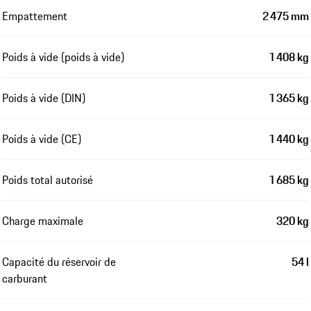
Empattement
2 475 mm
Poids à vide (poids à vide)
1 408 kg
Poids à vide (DIN)
1 365 kg
Poids à vide (CE)
1 440 kg
Poids total autorisé
1 685 kg
Charge maximale
320 kg
Capacité du réservoir de
54 l
carburant