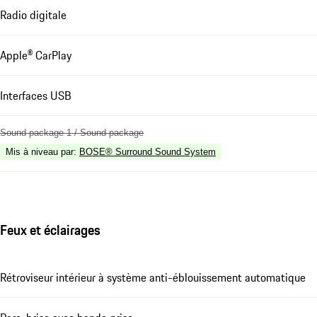
Radio digitale
Apple® CarPlay
Interfaces USB
Sound package 1 / Sound package
Mis à niveau par
:
BOSE® Surround Sound System
Feux et éclairages
Rétroviseur intérieur à système anti-éblouissement automatique