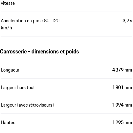
vitesse
Accélération en prise 80-120
3,2 s
km/h
Carrosserie - dimensions et poids
Longueur
4 379 mm
Largeur hors tout
1 801 mm
Largeur (avec rétroviseurs)
1 994 mm
Hauteur
1 295 mm