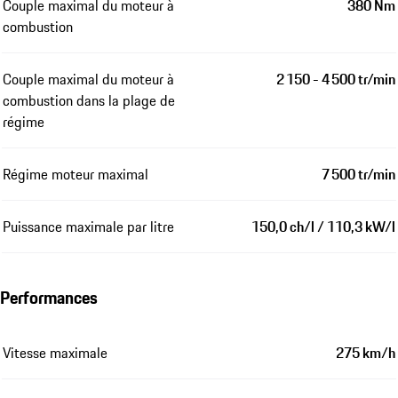
Couple maximal du moteur à
380 Nm
combustion
Couple maximal du moteur à
2 150 - 4 500 tr/min
combustion dans la plage de
régime
Régime moteur maximal
7 500 tr/min
Puissance maximale par litre
150,0 ch/l / 110,3 kW/l
Performances
Vitesse maximale
275 km/h