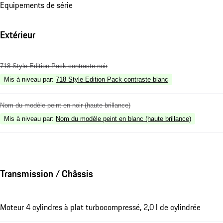
Equipements de série
Extérieur
718 Style Edition Pack contraste noir
Mis à niveau par
:
718 Style Edition Pack contraste blanc
Nom du modèle peint en noir (haute brillance)
Mis à niveau par
:
Nom du modèle peint en blanc (haute brillance)
Transmission / Châssis
Moteur 4 cylindres à plat turbocompressé, 2,0 l de cylindrée