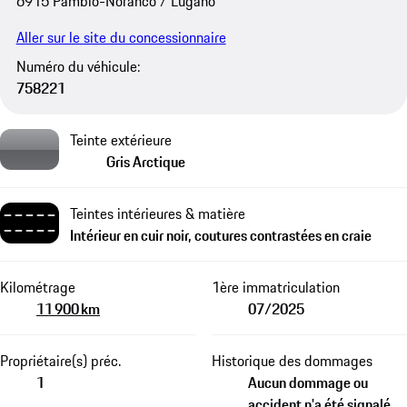
6915 Pambio-Noranco / Lugano
Aller sur le site du concessionnaire
Numéro du véhicule:
758221
Teinte extérieure
Gris Arctique
Teintes intérieures & matière
Intérieur en cuir noir, coutures contrastées en craie
Kilométrage
1ère immatriculation
11 900 km
07/2025
Propriétaire(s) préc.
Historique des dommages
1
Aucun dommage ou
accident n'a été signalé