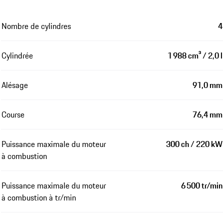
Nombre de cylindres
4
Cylindrée
1 988 cm³ / 2,0 l
Alésage
91,0 mm
Course
76,4 mm
Puissance maximale du moteur
300 ch / 220 kW
à combustion
Puissance maximale du moteur
6 500 tr/min
à combustion à tr/min