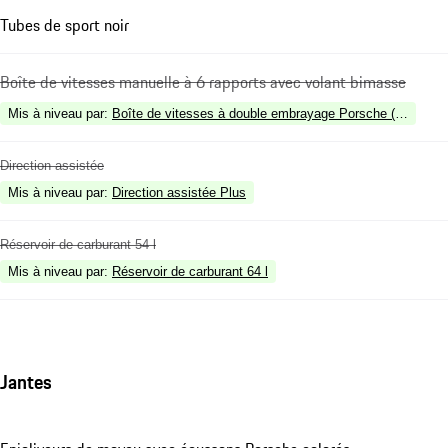
Tubes de sport noir
Boîte de vitesses manuelle à 6 rapports avec volant bimasse
Mis à niveau par
:
Boîte de vitesses à double embrayage Porsche (PDK)
Direction assistée
Mis à niveau par
:
Direction assistée Plus
Réservoir de carburant 54 l
Mis à niveau par
:
Réservoir de carburant 64 l
Jantes