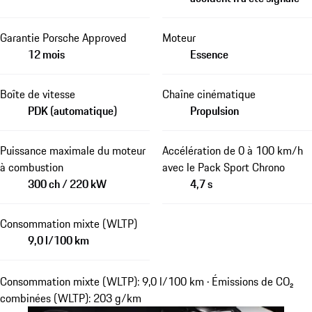
Garantie Porsche Approved
Moteur
12 mois
Essence
Boîte de vitesse
Chaîne cinématique
PDK (automatique)
Propulsion
Puissance maximale du moteur
Accélération de 0 à 100 km/h
à combustion
avec le Pack Sport Chrono
300 ch / 220 kW
4,7 s
Consommation mixte (WLTP)
9,0 l/100 km
Consommation mixte (WLTP): 9,0 l/100 km · Émissions de CO₂
combinées (WLTP): 203 g/km