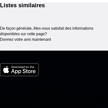
Listes similaires
De façon générale, êtes-vous satisfait des informations
disponibles sur cette page?
Donnez votre avis maintenant
Ma Porsche pour iOS
Téléchargez notre application facilement en scannant le code
QR ci-dessous. Accédez instantanément à l’App Store d’Apple
et améliorez votre expérience Porsche en un rien de temps.