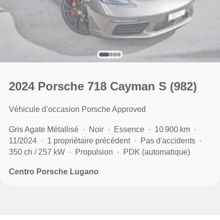
2024 Porsche 718 Cayman S
(982)
Véhicule d’occasion Porsche Approved
Gris Agate Métallisé
Noir
Essence
10 900 km
11/2024
1 propriétaire précédent
Pas d'accidents
350 ch / 257 kW
Propulsion
PDK (automatique)
Centro Porsche Lugano