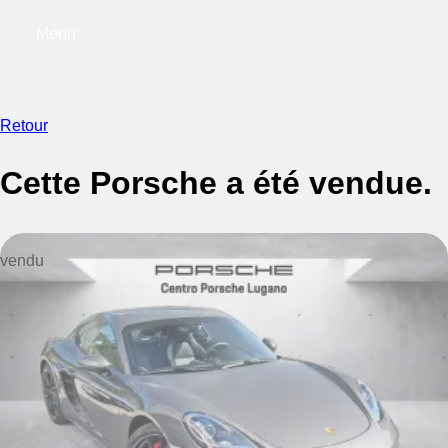
Menu
My saved searches, 0 searches saved
My s
Retour
Cette Porsche a été vendue.
vendu