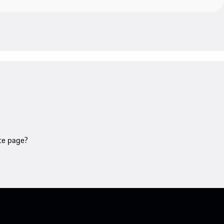
tte page?