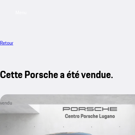
Menu
Retour
Cette Porsche a été vendue.
vendu