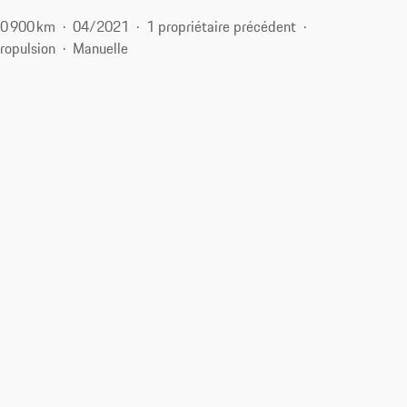
0 900 km
04/2021
1 propriétaire précédent
ropulsion
Manuelle