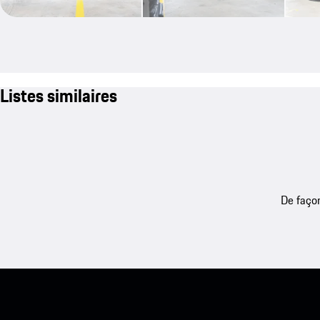
Listes similaires
De façon