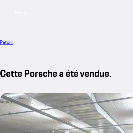
Menu
Retour
Cette Porsche a été vendue.
vendu