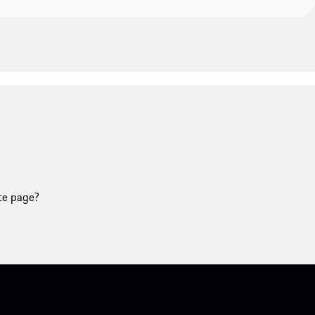
tte page?