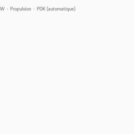
kW
Propulsion
PDK (automatique)